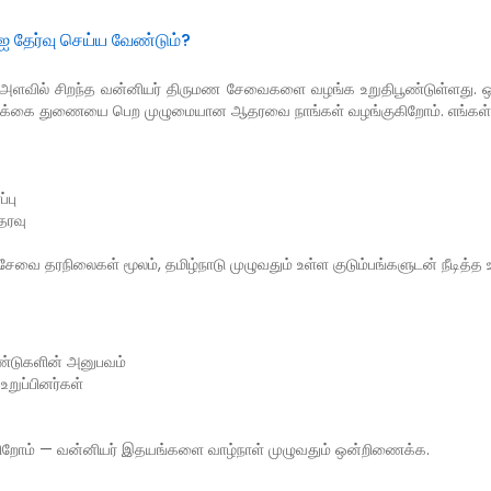
தேர்வு செய்ய வேண்டும்?
வில் சிறந்த வன்னியர் திருமண சேவைகளை வழங்க உறுதிபூண்டுள்ளது. ஒ
 வாழ்க்கை துணையை பெற முழுமையான ஆதரவை நாங்கள் வழங்குகிறோம். எங்கள
்பு
தரவு
ன சேவை தரநிலைகள் மூலம், தமிழ்நாடு முழுவதும் உள்ள குடும்பங்களுடன் நீடித்
்டுகளின் அனுபவம்
உறுப்பினர்கள்
ிறோம் — வன்னியர் இதயங்களை வாழ்நாள் முழுவதும் ஒன்றிணைக்க.