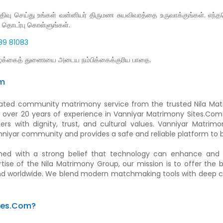
 செய்து உங்கள் வன்னியர் திருமண சுயவிவரத்தை உருவாக்குங்கள். எந்தவொ
 தொடர்பு கொள்ளுங்கள்.
4389 81083
ழ்க்கைத் துணையை அடைய நம்பிக்கைக்குரிய பாதை.
om
ated community matrimony service from the trusted Nila Matr
over 20 years of experience in Vanniyar Matrimony Sites.Com s
ers with dignity, trust, and cultural values. Vanniyar Matrim
nniyar community and provides a safe and reliable platform to 
med with a strong belief that technology can enhance and 
ise of the Nila Matrimony Group, our mission is to offer the
 and worldwide. We blend modern matchmaking tools with deep 
tes.Com?