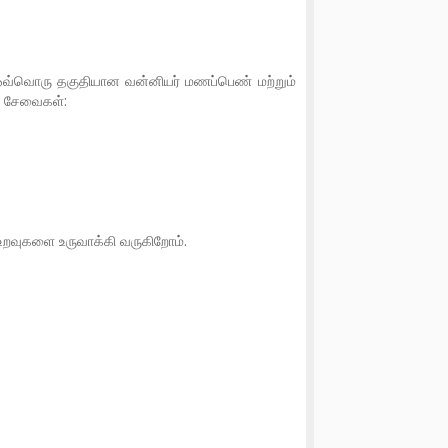
வ்வொரு தகுதியான வன்னியர் மணப்பெண் மற்றும்
் சேவைகள்:
த உறவுகளை உருவாக்கி வருகிறோம்.