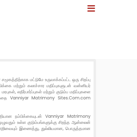
ூகத்திற்காக மட்டுமே உருவாக்கப்பட்ட ஒரு சிறப்பு
கை மற்றும் கலாச்சார மதிப்புகளுடன் வன்னியர்
், எதிர்பார்ப்புகள் மற்றும் குடும்ப மதிப்புகளை
 தளத்தை Vanniyar Matrimony Sites.Com.com
ுதியான நம்பிக்கையுடன் Vanniyar Matrimony
ழுவதும் உள்ள குடும்பங்களுக்கு சிறந்த ஆன்லைன்
 அறிவையும் இணைத்து, துல்லியமான, பொருத்தமான