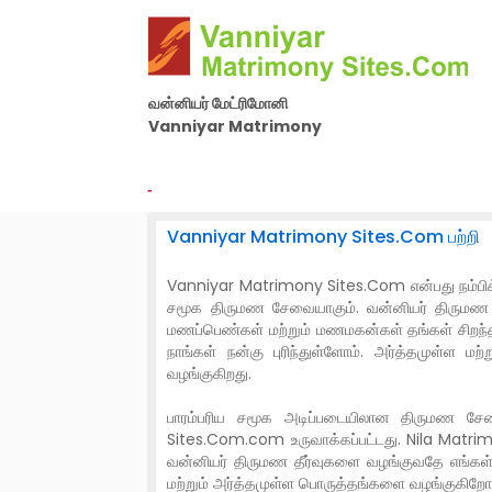
வன்னியர் மேட்ரிமோனி
Vanniyar Matrimony
By Nila Matrimony Group
-
Vanniyar Matrimony Sites.Com பற்றி
Vanniyar Matrimony Sites.Com என்பது நம்பிக்கை
சமூக திருமண சேவையாகும். வன்னியர் திருமண ச
மணப்பெண்கள் மற்றும் மணமகன்கள் தங்கள் சிறந்த வ
நாங்கள் நன்கு புரிந்துள்ளோம். அர்த்தமுள
வழங்குகிறது.
பாரம்பரிய சமூக அடிப்படையிலான திருமண சேவ
Sites.Com.com உருவாக்கப்பட்டது. Nila Matrim
வன்னியர் திருமண தீர்வுகளை வழங்குவதே எங்கள
மற்றும் அர்த்தமுள்ள பொருத்தங்களை வழங்குகிறோம